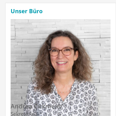
Unser Büro
Andrea Eickmeier
Sekretärin